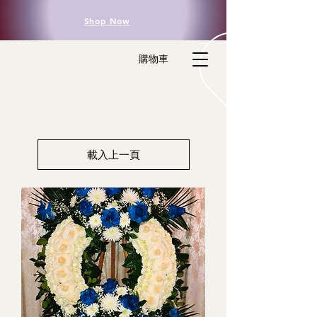
Shop Now
購物車
載入上一頁