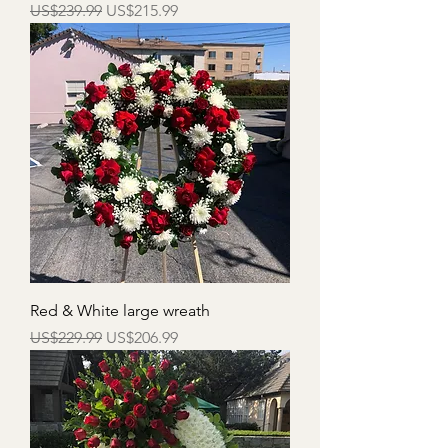
一般價格
促銷價格
US$239.99
US$215.99
Red & White large wreath
一般價格
促銷價格
US$229.99
US$206.99