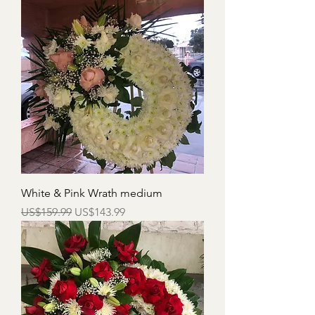
White & Pink Wrath medium
一般價格
促銷價格
US$159.99
US$143.99