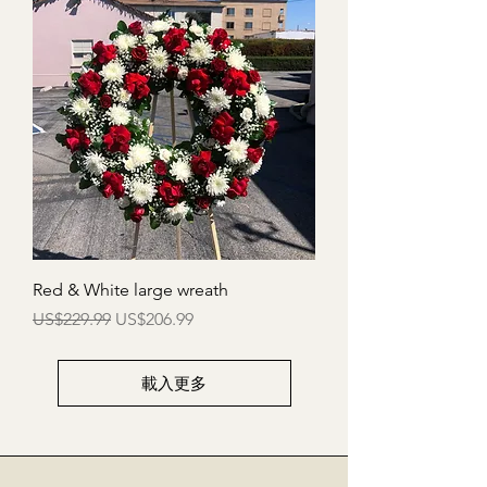
Red & White large wreath
一般價格
促銷價格
US$229.99
US$206.99
載入更多