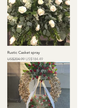
Rustic Casket spray
一般價格
促銷價格
US$204.99
US$184.49