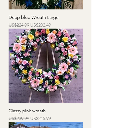
Deep blue Wreath Large
一般價格
促銷價格
US$224.99
US$202.49
Classy pink wreath
一般價格
促銷價格
US$239.99
US$215.99