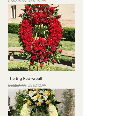
一般價格
促銷價格
US$219.99
US$197.99
The Big Red wreath
一般價格
促銷價格
US$269.99
US$242.99