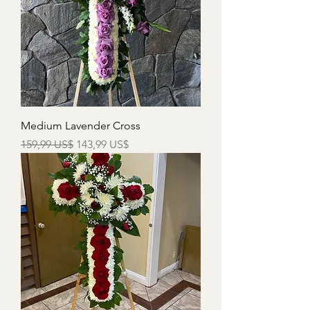
Medium Lavender Cross
Precio
Precio de oferta
159,99 US$
143,99 US$