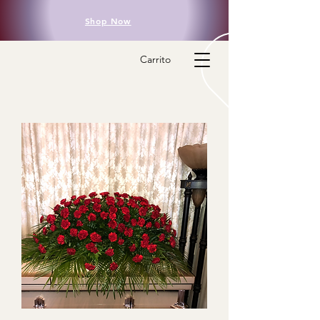
Shop Now
Carrito